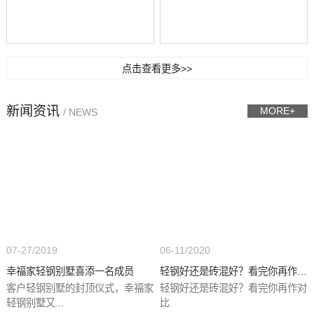
点击查看更多>>
新闻资讯
MORE+
/ NEWS
07-27/2019
06-11/2020
幸福家轻钢别墅喜添一名成员
轻钢好还是砖混好？看完你再作对...
客户轻钢别墅的封顶仪式，幸福家
轻钢好还是砖混好？看完你再作对
轻钢别墅又...
比