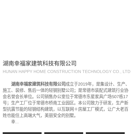
湖南幸福家建筑科技有限公司
HUNAN HAPPY HOME CONSTRUCTION TECHNOLOGY CO., LTD
湖南幸福家建筑科技有限公司
成立于2019年，是集设计、生产、
施工、装修、售后一体的轻钢别墅公司；是常德市装配式建筑行业协
会名誉会长单位。公司销售办公室位于常德市东星家具广场S07栋17
号；生产工厂位于常德市桥南工业园区。本公司致力于研发，生产新
型抗震节能的轻钢结构建筑，以互联网＋房屋工厂模式，让广大老百
姓也能住上高端大气，美丽安全的别墅。
幸...