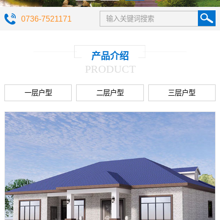
0736-7521171
产品介绍
PRODUCT
一层户型
二层户型
三层户型